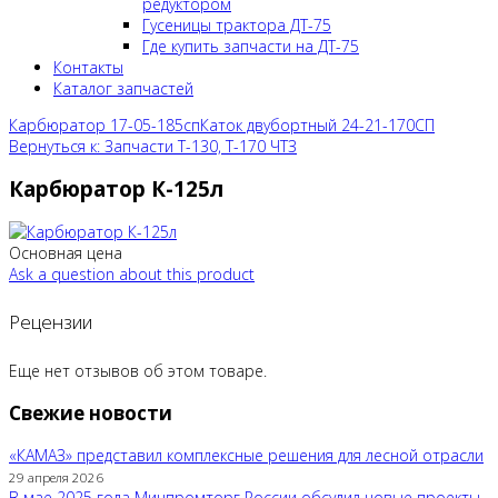
редуктором
Гусеницы трактора ДТ-75
Где купить запчасти на ДТ-75
Контакты
Каталог запчастей
Карбюратор 17-05-185сп
Каток двубортный 24-21-170СП
Вернуться к: Запчасти Т-130, Т-170 ЧТЗ
Карбюратор К-125л
Основная цена
Ask a question about this product
Рецензии
Еще нет отзывов об этом товаре.
Свежие новости
«КАМАЗ» представил комплексные решения для лесной отрасли
29 апреля 2026
В мае 2025 года Минпромторг России обсудил новые проекты