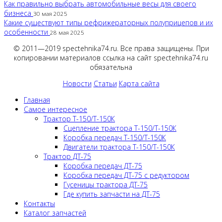
Как правильно выбрать автомобильные весы для своего
бизнеса
30 мая 2025
Какие существуют типы рефрижераторных полуприцепов и их
особенности
28 мая 2025
© 2011—2019 spectehnika74.ru. Все права защищены. При
копировании материалов ссылка на сайт spectehnika74.ru
обязательна
Новости
Статьи
Карта сайта
Главная
Самое интересное
Трактор Т-150/Т-150К
Сцепление трактора Т-150/Т-150К
Коробка передач Т-150/Т-150К
Двигатели трактора Т-150/Т-150К
Трактор ДТ-75
Коробка передач ДТ-75
Коробка передач ДТ-75 с редуктором
Гусеницы трактора ДТ-75
Где купить запчасти на ДТ-75
Контакты
Каталог запчастей