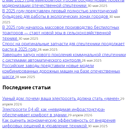
модернизации отечественной спецтехники
30 мая 2025
В 2025 году представлен первый полностью электрический
бульдозер для работы в экологических зонах городов
30 мая
2025
В 2025 году началось массовое производство беспилотных
тракторов — старт новой эры в сельскохозяйственной
технике
30 мая 2025
Спрос на оригинальные запчасти для спецтехники продолжает
расти в 2025 году
28 мая 2025
Завершён запуск нового поколения коммунальной спецтехники
с системами автоматического контроля
28 мая 2025
Российские заводы представили новые модели
комбинированных дорожных машин на базе отечественных
шасси
28 мая 2025
Последние статьи
Умный дом: почему ваша электросеть должна стать «умнее»
29
апреля 2026
Электросети 0,4 кВ: как «невидимая инфраструктура»
обеспечивает комфорт в здании
29 апреля 2026
Как оценить экономическую эффективность от внедрения
цифровых решений в управление техникой
30 мая 2025