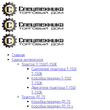
Главная
Самое интересное
Трактор Т-150/Т-150К
Сцепление трактора Т-150/
Т-150К
Коробка передач Т-150/
Т-150К
Двигатели трактора Т-150/
Т-150К
Трактор ДТ-75
Коробка передач ДТ-75
Коробка передач ДТ-75 с