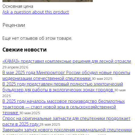
Основная цена
Ask a question about this product
Рецензии
Еще нет отзывов об этом товаре.
Свежие новости
«КАМАЗ» представил комплексные решения для лесной отрасли
29 апреля 2026
В мае 2025 года Минпромторг России обсудил новые проекты
модернизации отечественной спецтехники
30 мая 2025
В 2025 году представлен первый полностью электрический
бульдозер для работы в экологических зонах городов
30 мая
2025
В 2025 году началось массовое производство беспилотных
тракторов — старт новой эры в сельскохозяйственной
технике
30 мая 2025
Спрос на оригинальные запчасти для спецтехники продолжает
расти в 2025 году
28 мая 2025
Завершён запуск нового поколения коммунальной спецтехники