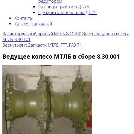
редуктором
Гусеницы трактора ДТ-75
Где купить запчасти на ДТ-75
Контакты
Каталог запчастей
Валик карданный правый МТЛБ 8.10.431
Венец ведущего колеса
МТЛБ 8.30.101
Вернуться к: Запчасти МТЛБ, ГТТ, ГАЗ 71
Ведущее колесо МТЛБ в сборе 8.30.001