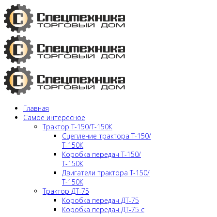
Главная
Самое интересное
Трактор Т-150/Т-150К
Сцепление трактора Т-150/
Т-150К
Коробка передач Т-150/
Т-150К
Двигатели трактора Т-150/
Т-150К
Трактор ДТ-75
Коробка передач ДТ-75
Коробка передач ДТ-75 с