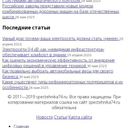
с системами автоматического контроля
28 мая 2025
Российские заводы представили новые модели
комбинированных дорожных машин на базе отечественных
шасси
28 мая 2025
Последние статьи
Умный дом: почему ваша электросеть должна стать «умнее»
29
апреля 2026
Электросети 0,4 кВ: как «невидимая инфраструктура»
обеспечивает комфорт в здании
29 апреля 2026
Как оценить экономическую эффективность от внедрения
цифровых решений в управление техникой
30 мая 2025
Как правильно выбрать автомобильные весы для своего
бизнеса
30 мая 2025
Какие существуют типы рефрижераторных полуприцепов и их
особенности
28 мая 2025
© 2011—2019 spectehnika74.ru. Все права защищены. При
копировании материалов ссылка на сайт spectehnika74.ru
обязательна
Новости
Статьи
Карта сайта
Главная