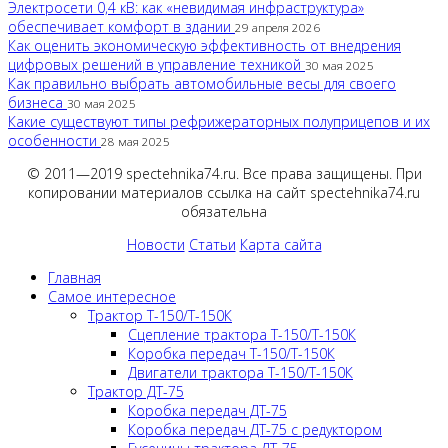
Электросети 0,4 кВ: как «невидимая инфраструктура»
обеспечивает комфорт в здании
29 апреля 2026
Как оценить экономическую эффективность от внедрения
цифровых решений в управление техникой
30 мая 2025
Как правильно выбрать автомобильные весы для своего
бизнеса
30 мая 2025
Какие существуют типы рефрижераторных полуприцепов и их
особенности
28 мая 2025
© 2011—2019 spectehnika74.ru. Все права защищены. При
копировании материалов ссылка на сайт spectehnika74.ru
обязательна
Новости
Статьи
Карта сайта
Главная
Самое интересное
Трактор Т-150/Т-150К
Сцепление трактора Т-150/Т-150К
Коробка передач Т-150/Т-150К
Двигатели трактора Т-150/Т-150К
Трактор ДТ-75
Коробка передач ДТ-75
Коробка передач ДТ-75 с редуктором