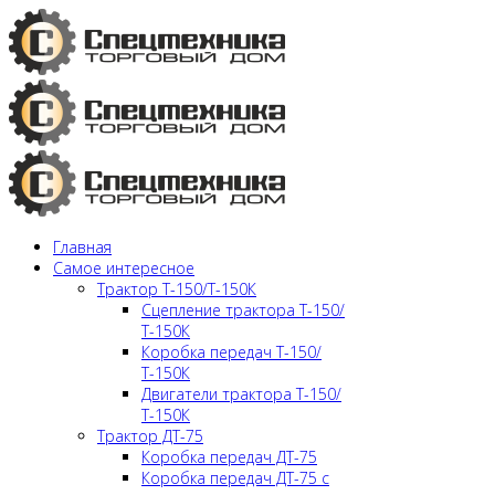
Главная
Самое интересное
Трактор Т-150/Т-150К
Сцепление трактора Т-150/
Т-150К
Коробка передач Т-150/
Т-150К
Двигатели трактора Т-150/
Т-150К
Трактор ДТ-75
Коробка передач ДТ-75
Коробка передач ДТ-75 с