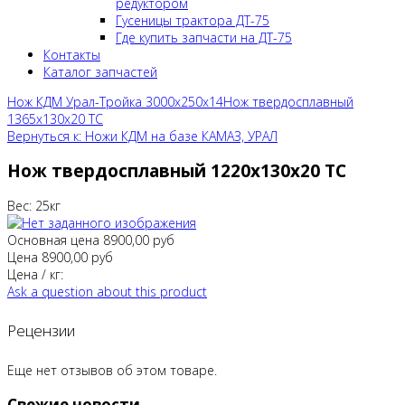
редуктором
Гусеницы трактора ДТ-75
Где купить запчасти на ДТ-75
Контакты
Каталог запчастей
Нож КДМ Урал-Тройка 3000х250х14
Нож твердосплавный
1365х130х20 ТС
Вернуться к: Ножи КДМ на базе КАМАЗ, УРАЛ
Нож твердосплавный 1220х130х20 ТС
Вес: 25кг
Основная цена
8900,00 руб
Цена
8900,00 руб
Цена / кг:
Ask a question about this product
Рецензии
Еще нет отзывов об этом товаре.
Свежие новости