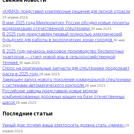
«КАМАЗ» представил комплексные решения для лесной отрасли
29 апреля 2026
В мае 2025 года Минпромторг России обсудил новые проекты
модернизации отечественной спецтехники
30 мая 2025
В 2025 году представлен первый полностью электрический
бульдозер для работы в экологических зонах городов
30 мая
2025
В 2025 году началось массовое производство беспилотных
тракторов — старт новой эры в сельскохозяйственной
технике
30 мая 2025
Спрос на оригинальные запчасти для спецтехники продолжает
расти в 2025 году
28 мая 2025
Завершён запуск нового поколения коммунальной спецтехники
с системами автоматического контроля
28 мая 2025
Российские заводы представили новые модели
комбинированных дорожных машин на базе отечественных
шасси
28 мая 2025
Последние статьи
Умный дом: почему ваша электросеть должна стать «умнее»
29
апреля 2026