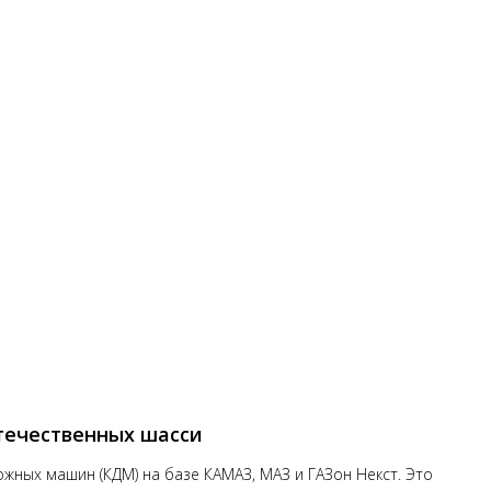
течественных шасси
жных машин (КДМ) на базе КАМАЗ, МАЗ и ГАЗон Некст. Это