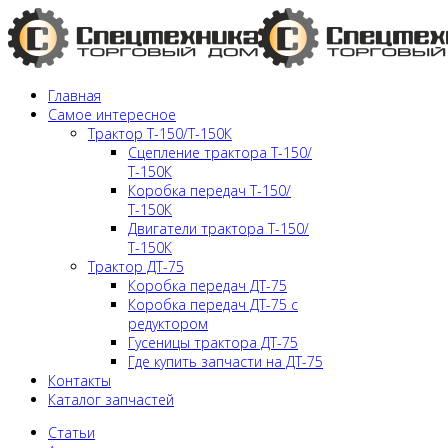
Главная
Самое интересное
Трактор Т-150/Т-150К
Сцепление трактора Т-150/
Т-150К
Коробка передач Т-150/
Т-150К
Двигатели трактора Т-150/
Т-150К
Трактор ДТ-75
Коробка передач ДТ-75
Коробка передач ДТ-75 с
редуктором
Гусеницы трактора ДТ-75
Где купить запчасти на ДТ-75
Контакты
Каталог запчастей
Статьи