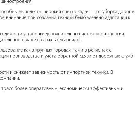
ашиностроения.
особны выполнять широкий спектр задач — от уборки дорог и
е внимание при создании техники было уделено адаптации к
ходимости установки дополнительных источников энергии.
ительность даже в сложных условиях .
зование как в крупных городах, так и в регионах с
ации производства и учёта обратной связи от дорожных служб
сти и снижает зависимость от импортной техники. В
компании.
х трасс более оперативным, экономически эффективным и