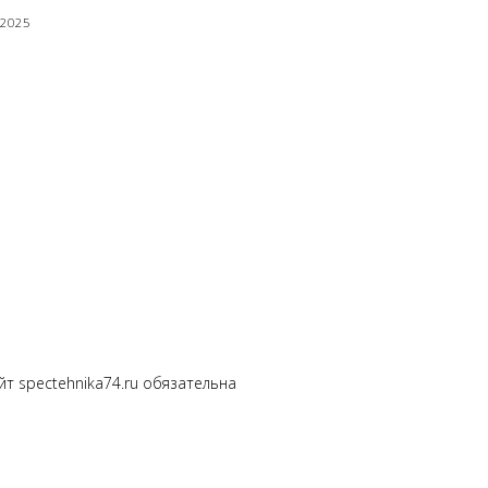
 2025
т spectehnika74.ru обязательна