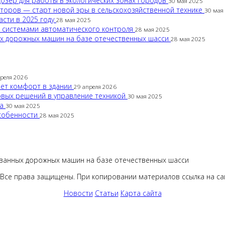
дозер для работы в экологических зонах городов
30 мая 2025
кторов — старт новой эры в сельскохозяйственной технике
30 мая
асти в 2025 году
28 мая 2025
с системами автоматического контроля
28 мая 2025
ых дорожных машин на базе отечественных шасси
28 мая 2025
преля 2026
вает комфорт в здании
29 апреля 2026
овых решений в управление техникой
30 мая 2025
са
30 мая 2025
особенности
28 мая 2025
ванных дорожных машин на базе отечественных шасси
 Все права защищены. При копировании материалов ссылка на сай
Новости
Статьи
Карта сайта