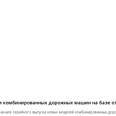
и комбинированных дорожных машин на базе о
 начале серийного выпуска новых моделей комбинированных доро