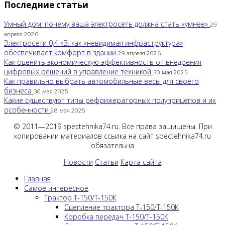
Последние статьи
Умный дом: почему ваша электросеть должна стать «умнее»
29
апреля 2026
Электросети 0,4 кВ: как «невидимая инфраструктура»
обеспечивает комфорт в здании
29 апреля 2026
Как оценить экономическую эффективность от внедрения
цифровых решений в управление техникой
30 мая 2025
Как правильно выбрать автомобильные весы для своего
бизнеса
30 мая 2025
Какие существуют типы рефрижераторных полуприцепов и их
особенности
28 мая 2025
© 2011—2019 spectehnika74.ru. Все права защищены. При
копировании материалов ссылка на сайт spectehnika74.ru
обязательна
Новости
Статьи
Карта сайта
Главная
Самое интересное
Трактор Т-150/Т-150К
Сцепление трактора Т-150/Т-150К
Коробка передач Т-150/Т-150К