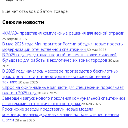
Еще нет отзывов об этом товаре.
Свежие новости
«КАМАЗ» представил комплексные решения для лесной отрасли
29 апреля 2026
В мае 2025 года Минпромторг России обсудил новые проекты
модернизации отечественной спецтехники
30 мая 2025
В 2025 году представлен первый полностью электрический
бульдозер для работы в экологических зонах городов
30 мая
2025
В 2025 году началось массовое производство беспилотных
тракторов — старт новой эры в сельскохозяйственной
технике
30 мая 2025
Спрос на оригинальные запчасти для спецтехники продолжает
расти в 2025 году
28 мая 2025
Завершён запуск нового поколения коммунальной спецтехники
с системами автоматического контроля
28 мая 2025
Российские заводы представили новые модели
комбинированных дорожных машин на базе отечественных
шасси
28 мая 2025