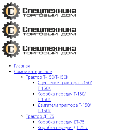
Главная
Самое интересное
Трактор Т-150/Т-150К
Сцепление трактора Т-150/
Т-150К
Коробка передач Т-150/
Т-150К
Двигатели трактора Т-150/
Т-150К
Трактор ДТ-75
Коробка передач ДТ-75
Коробка передач ДТ-75 с