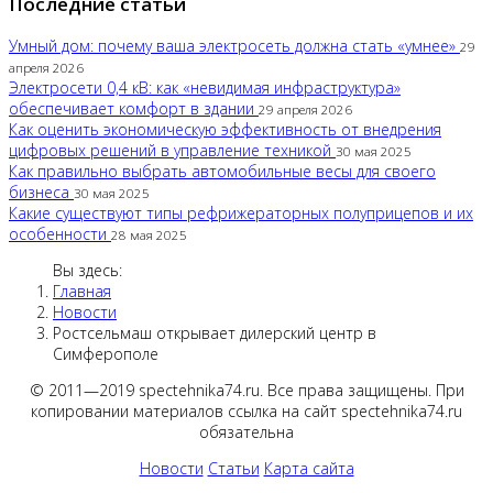
Последние статьи
Умный дом: почему ваша электросеть должна стать «умнее»
29
апреля 2026
Электросети 0,4 кВ: как «невидимая инфраструктура»
обеспечивает комфорт в здании
29 апреля 2026
Как оценить экономическую эффективность от внедрения
цифровых решений в управление техникой
30 мая 2025
Как правильно выбрать автомобильные весы для своего
бизнеса
30 мая 2025
Какие существуют типы рефрижераторных полуприцепов и их
особенности
28 мая 2025
Вы здесь:
Главная
Новости
Ростсельмаш открывает дилерский центр в
Симферополе
© 2011—2019 spectehnika74.ru. Все права защищены. При
копировании материалов ссылка на сайт spectehnika74.ru
обязательна
Новости
Статьи
Карта сайта