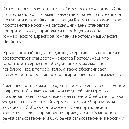
"Открытие дилерского центра в Симферополе – логичный шаг
для компании Ростсельмаш. Развитие аграрного потенциала
Республики и скорейшая интеграция Крыма в экономическое
пространство России на сегодняшний день становятся
приоритетными", - приводятся в сообщении слова
коммерческого директора компании Ростсельмаш Алексея
Швейцова.
"Крымагромаш" входит в единую дилерскую сеть компании и
соответствует стандартам качества Ростсельмаш, что
гарантирует сервисное обслуживание, максимально
приближенное к потребителю, а также обеспечивает
возможность оперативного реагирования на заявки клиентов.
Компания Ростсельмаш (входит в промышленный союз "Новое
содружество") является одним из крупнейших мировых
производителей сельхозтехники для почвообработки, посева,
ухода и защиты растений, кормозаготовки, сбора урожая
зерновых и бобовых, а также его транспортировки и
хранения. На долю предприятия приходится 17% мирового
рынка сельхозтехники и 65% рынка сельхозтехники в России и
СНГ.