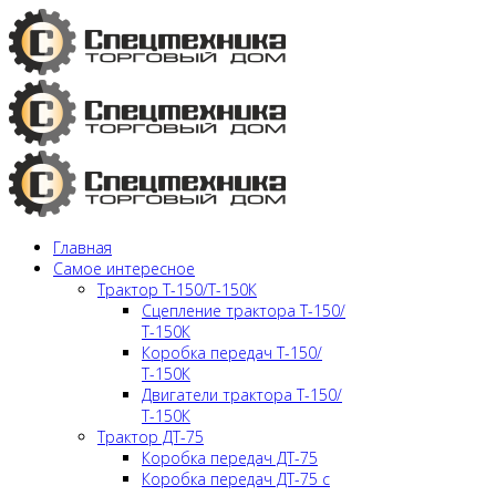
Главная
Самое интересное
Трактор Т-150/Т-150К
Сцепление трактора Т-150/
Т-150К
Коробка передач Т-150/
Т-150К
Двигатели трактора Т-150/
Т-150К
Трактор ДТ-75
Коробка передач ДТ-75
Коробка передач ДТ-75 с