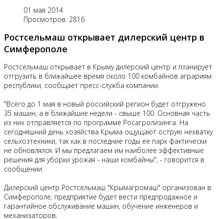
01 мая 2014
Просмотров: 2816
Ростсельмаш открывает дилерский центр в
Симферополе
Ростсельмаш открывает в Крыму дилерский центр и планирует
отгрузить в ближайшее время около 100 комбайнов аграриям
республики, сообщает пресс-служба компании.
"Всего до 1 мая в новый российский регион будет отгружено
35 машин, а в ближайшие недели - свыше 100. Основная часть
из них отправляется по программе Росагролизинга. На
сегодняшний день хозяйства Крыма ощущают острую нехватку
сельхозтехники, так как в последние годы ее парк фактически
не обновлялся. И мы предлагаем им наиболее эффективные
решения для уборки урожая - наши комбайны", - говорится в
сообщении.
Дилерский центр Ростсельмаш "Крымагромаш" организован в
Симферополе, предприятие будет вести предпродажное и
гарантийное обслуживание машин, обучение инженеров и
механизаторов.