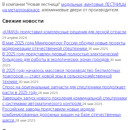
В компании "Новая лестница"
модульные, винтовые ЛЕСТНИЦЫ
на металлокаркасе
, алюминиевые двери от производителя.
Свежие новости
«КАМАЗ» представил комплексные решения для лесной отрасли
29 апреля 2026
В мае 2025 года Минпромторг России обсудил новые проекты
модернизации отечественной спецтехники
30 мая 2025
В 2025 году представлен первый полностью электрический
бульдозер для работы в экологических зонах городов
30 мая
2025
В 2025 году началось массовое производство беспилотных
тракторов — старт новой эры в сельскохозяйственной
технике
30 мая 2025
Спрос на оригинальные запчасти для спецтехники продолжает
расти в 2025 году
28 мая 2025
Завершён запуск нового поколения коммунальной спецтехники
с системами автоматического контроля
28 мая 2025
Российские заводы представили новые модели
комбинированных дорожных машин на базе отечественных
шасси
28 мая 2025