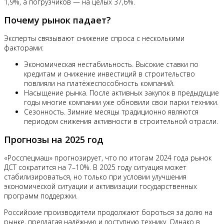
1,9%, а погрузчиков — на целых 37,6%.
Почему рынок падает?
Эксперты связывают снижение спроса с несколькими
факторами:
Экономическая нестабильность. Высокие ставки по
кредитам и снижение инвестиций в строительство
повлияли на платёжеспособность компаний.
Насыщение рынка. После активных закупок в предыдущие
годы многие компании уже обновили свои парки техники.
Сезонность. Зимние месяцы традиционно являются
периодом снижения активности в строительной отрасли.
Прогнозы на 2025 год
«Росспецмаш» прогнозирует, что по итогам 2024 года рынок
ДСТ сократится на 7–10%. В 2025 году ситуация может
стабилизироваться, но только при условии улучшения
экономической ситуации и активизации государственных
программ поддержки.
Российские производители продолжают бороться за долю на
рынке, предлагая надёжную и доступную технику. Однако в