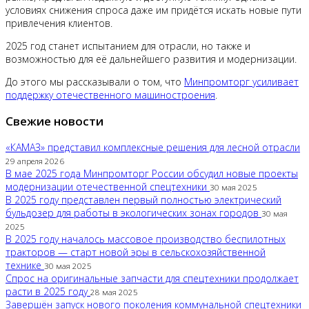
условиях снижения спроса даже им придётся искать новые пути
привлечения клиентов.
2025 год станет испытанием для отрасли, но также и
возможностью для её дальнейшего развития и модернизации.
До этого мы рассказывали о том, что
Минпромторг усиливает
поддержку отечественного машиностроения
.
Свежие новости
«КАМАЗ» представил комплексные решения для лесной отрасли
29 апреля 2026
В мае 2025 года Минпромторг России обсудил новые проекты
модернизации отечественной спецтехники
30 мая 2025
В 2025 году представлен первый полностью электрический
бульдозер для работы в экологических зонах городов
30 мая
2025
В 2025 году началось массовое производство беспилотных
тракторов — старт новой эры в сельскохозяйственной
технике
30 мая 2025
Спрос на оригинальные запчасти для спецтехники продолжает
расти в 2025 году
28 мая 2025
Завершён запуск нового поколения коммунальной спецтехники