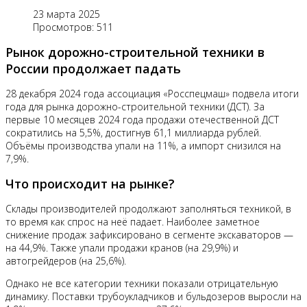
23 марта 2025
Просмотров: 511
Рынок дорожно-строительной техники в
России продолжает падать
28 декабря 2024 года ассоциация «Росспецмаш» подвела итоги
года для рынка дорожно-строительной техники (ДСТ). За
первые 10 месяцев 2024 года продажи отечественной ДСТ
сократились на 5,5%, достигнув 61,1 миллиарда рублей.
Объёмы производства упали на 11%, а импорт снизился на
7,9%.
Что происходит на рынке?
Склады производителей продолжают заполняться техникой, в
то время как спрос на неё падает. Наиболее заметное
снижение продаж зафиксировано в сегменте экскаваторов —
на 44,9%. Также упали продажи кранов (на 29,9%) и
автогрейдеров (на 25,6%).
Однако не все категории техники показали отрицательную
динамику. Поставки трубоукладчиков и бульдозеров выросли на