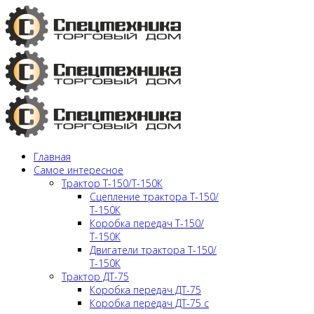
Главная
Самое интересное
Трактор Т-150/Т-150К
Сцепление трактора Т-150/
Т-150К
Коробка передач Т-150/
Т-150К
Двигатели трактора Т-150/
Т-150К
Трактор ДТ-75
Коробка передач ДТ-75
Коробка передач ДТ-75 с