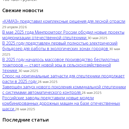
Свежие новости
«КАМАЗ» представил комплексные решения для лесной отрасли
29 апреля 2026
В мае 2025 года Минпромторг России обсудил новые проекты
модернизации отечественной спецтехники
30 мая 2025
В 2025 году представлен первый полностью электрический
бульдозер для работы в экологических зонах городов
30 мая
2025
В 2025 году началось массовое производство беспилотных
тракторов — старт новой эры в сельскохозяйственной
технике
30 мая 2025
Спрос на оригинальные запчасти для спецтехники продолжает
расти в 2025 году
28 мая 2025
Завершён запуск нового поколения коммунальной спецтехники
с системами автоматического контроля
28 мая 2025
Российские заводы представили новые модели
комбинированных дорожных машин на базе отечественных
шасси
28 мая 2025
Последние статьи