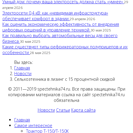
Умный дом: почему ваша электросеть должна стать «умнее»
29
апреля 2026
Электросети 0,4 кВ: как «невидимая инфраструктура»
обеспечивает комфорт в здании
29 апреля 2026
Как оценить экономическую эффективность от внедрения
цифровых решений в управление техникой
30 мая 2025
Как правильно выбрать автомобильные весы для своего
бизнеса
30 мая 2025
Какие существуют типы рефрижераторных полуприцепов и их
особенности
28 мая 2025
Вы здесь:
Главная
Новости
Сельхозтехника в лизинг с 15 процентной скидкой
© 2011—2019 spectehnika74.ru. Все права защищены. При
копировании материалов ссылка на сайт spectehnika74.ru
обязательна
Новости
Статьи
Карта сайта
Главная
Самое интересное
Трактор Т-150/Т-150К