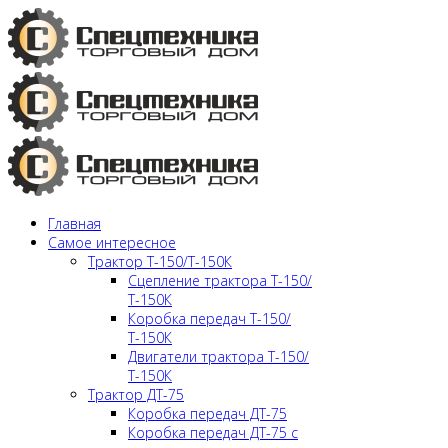
Главная
Самое интересное
Трактор Т-150/Т-150К
Сцепление трактора Т-150/
Т-150К
Коробка передач Т-150/
Т-150К
Двигатели трактора Т-150/
Т-150К
Трактор ДТ-75
Коробка передач ДТ-75
Коробка передач ДТ-75 с