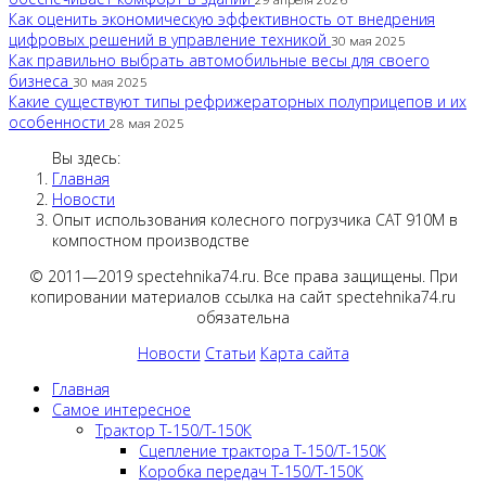
Как оценить экономическую эффективность от внедрения
цифровых решений в управление техникой
30 мая 2025
Как правильно выбрать автомобильные весы для своего
бизнеса
30 мая 2025
Какие существуют типы рефрижераторных полуприцепов и их
особенности
28 мая 2025
Вы здесь:
Главная
Новости
Опыт использования колесного погрузчика CAT 910M в
компостном производстве
© 2011—2019 spectehnika74.ru. Все права защищены. При
копировании материалов ссылка на сайт spectehnika74.ru
обязательна
Новости
Статьи
Карта сайта
Главная
Самое интересное
Трактор Т-150/Т-150К
Сцепление трактора Т-150/Т-150К
Коробка передач Т-150/Т-150К