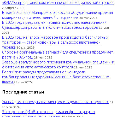
«КАМАЗ» представил комплексные решения для лесной отрасли
29 апреля 2026
В мае 2025 года Минпромторг России обсудил новые проекты
модернизации отечественной спецтехники
30 мая 2025
В 2025 году представлен первый полностью электрический
бульдозер для работы в экологических зонах городов
30 мая
2025
В 2025 году началось массовое производство беспилотных
тракторов — старт новой эры в сельскохозяйственной
технике
30 мая 2025
Спрос на оригинальные запчасти для спецтехники продолжает
расти в 2025 году
28 мая 2025
Завершён запуск нового поколения коммунальной спецтехники
с системами автоматического контроля
28 мая 2025
Российские заводы представили новые модели
комбинированных дорожных машин на базе отечественных
шасси
28 мая 2025
Последние статьи
Умный дом: почему ваша электросеть должна стать «умнее»
29
апреля 2026
Электросети 0,4 кВ: как «невидимая инфраструктура»
обеспечивает комфорт в здании
29 апреля 2026