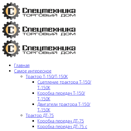
Главная
Самое интересное
Трактор Т-150/Т-150К
Сцепление трактора Т-150/
Т-150К
Коробка передач Т-150/
Т-150К
Двигатели трактора Т-150/
Т-150К
Трактор ДТ-75
Коробка передач ДТ-75
Коробка передач ДТ-75 с