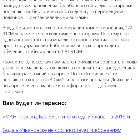
площадке, для заполнения барабанного сита, для сортировки
поступающих биологических отходов и для перемещения
поддонов — с установленными вилками».
Ввиду объемов и сложности операции компостирования, CAT
910M управляется несколькими операторами. Поэтому еще
одно достоинство этой модели, которое отметил Гроссман, —
простота управления. Работникам не нужно проходить
обучение, чтобы управлять CAT 910M.
«Более того, поскольку нам часто приходится собирать отходы
у клиентов, машина также должна справляться с преодолением
больших расстояний на дороге. По этой причине я взял
версию со скоростью 40 км/ч и не разочаровался. Движение
по дороге очень плавное и комфортное», — добавил
Гроссман.
Вам будет интересно:
«МАН Трак энд Бас РУС»: итоги года и планы на 2019-й
Вода в Ульяновске не соответствует требованиям