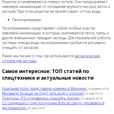
Решетки устанавливаются поверх лотков. Они предохраняют
ливневую канализацию от попадания крупного мусора, веток и
листьев. При этом решетки не препятствуют оттоку воды.
Пескоприемники.
Пескоприемники представляют собой особые участки
ливневой канализации, в которых скапливается песок, грязь и
другие взвешенные твердые частицы. Для нормальной работы
системы отвода воды пескоприемники требуется регулярно
очищать от засоров.
Ранее мы писали о том, где используются
металлические
ступени для лестниц
.
Самое интересное: ТОП статей по
спецтехнике и актуальные новости
Компания Volvo представила новинки в Мюнхене
26 апреля 2019
Москвичи больше не будут пить воду с хлором?
31 мая 2014
Тракторы ЧТЗ отправились покорять Арктику
12 августа 2014
Со следующего года погрузчики Bobcat смогут управляться
дистанционно
29 мая 2019