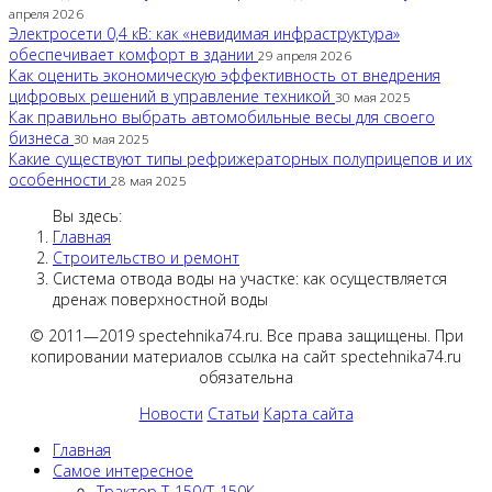
апреля 2026
Электросети 0,4 кВ: как «невидимая инфраструктура»
обеспечивает комфорт в здании
29 апреля 2026
Как оценить экономическую эффективность от внедрения
цифровых решений в управление техникой
30 мая 2025
Как правильно выбрать автомобильные весы для своего
бизнеса
30 мая 2025
Какие существуют типы рефрижераторных полуприцепов и их
особенности
28 мая 2025
Вы здесь:
Главная
Строительство и ремонт
Система отвода воды на участке: как осуществляется
дренаж поверхностной воды
© 2011—2019 spectehnika74.ru. Все права защищены. При
копировании материалов ссылка на сайт spectehnika74.ru
обязательна
Новости
Статьи
Карта сайта
Главная
Самое интересное
Трактор Т-150/Т-150К