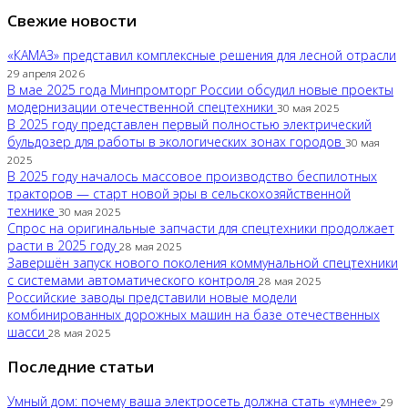
Свежие новости
«КАМАЗ» представил комплексные решения для лесной отрасли
29 апреля 2026
В мае 2025 года Минпромторг России обсудил новые проекты
модернизации отечественной спецтехники
30 мая 2025
В 2025 году представлен первый полностью электрический
бульдозер для работы в экологических зонах городов
30 мая
2025
В 2025 году началось массовое производство беспилотных
тракторов — старт новой эры в сельскохозяйственной
технике
30 мая 2025
Спрос на оригинальные запчасти для спецтехники продолжает
расти в 2025 году
28 мая 2025
Завершён запуск нового поколения коммунальной спецтехники
с системами автоматического контроля
28 мая 2025
Российские заводы представили новые модели
комбинированных дорожных машин на базе отечественных
шасси
28 мая 2025
Последние статьи
Умный дом: почему ваша электросеть должна стать «умнее»
29