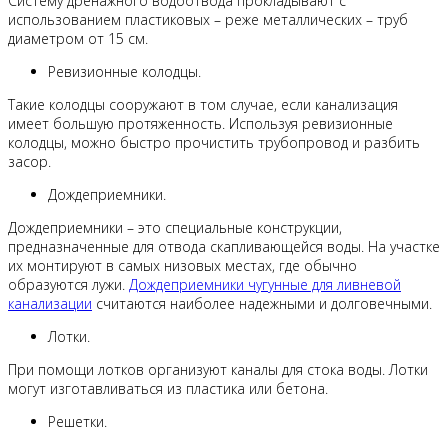
Систему дренажного водоотвода прокладывают с
использованием пластиковых – реже металлических – труб
диаметром от 15 см.
Ревизионные колодцы.
Такие колодцы сооружают в том случае, если канализация
имеет большую протяженность. Используя ревизионные
колодцы, можно быстро прочистить трубопровод и разбить
засор.
Дождеприемники.
Дождеприемники – это специальные конструкции,
предназначенные для отвода скапливающейся воды. На участке
их монтируют в самых низовых местах, где обычно
образуются лужи.
Дождеприемники чугунные для ливневой
канализации
считаются наиболее надежными и долговечными.
Лотки.
При помощи лотков организуют каналы для стока воды. Лотки
могут изготавливаться из пластика или бетона.
Решетки.