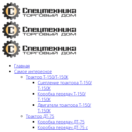
Главная
Самое интересное
Трактор Т-150/Т-150К
Сцепление трактора Т-150/
Т-150К
Коробка передач Т-150/
Т-150К
Двигатели трактора Т-150/
Т-150К
Трактор ДТ-75
Коробка передач ДТ-75
Коробка передач ДТ-75 с