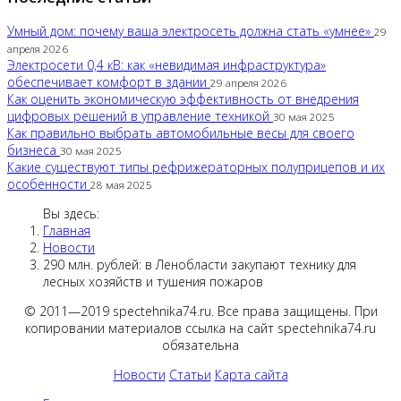
Умный дом: почему ваша электросеть должна стать «умнее»
29
апреля 2026
Электросети 0,4 кВ: как «невидимая инфраструктура»
обеспечивает комфорт в здании
29 апреля 2026
Как оценить экономическую эффективность от внедрения
цифровых решений в управление техникой
30 мая 2025
Как правильно выбрать автомобильные весы для своего
бизнеса
30 мая 2025
Какие существуют типы рефрижераторных полуприцепов и их
особенности
28 мая 2025
Вы здесь:
Главная
Новости
290 млн. рублей: в Ленобласти закупают технику для
лесных хозяйств и тушения пожаров
© 2011—2019 spectehnika74.ru. Все права защищены. При
копировании материалов ссылка на сайт spectehnika74.ru
обязательна
Новости
Статьи
Карта сайта