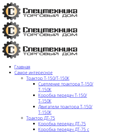
Главная
Самое интересное
Трактор Т-150/Т-150К
Сцепление трактора Т-150/
Т-150К
Коробка передач Т-150/
Т-150К
Двигатели трактора Т-150/
Т-150К
Трактор ДТ-75
Коробка передач ДТ-75
Коробка передач ДТ-75 с