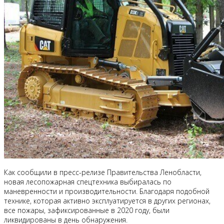
Как сообщили в пресс-релизе Правительства Ленобласти,
новая лесопожарная спецтехника выбиралась по
маневренности и производительности. Благодаря подобной
технике, которая активно эксплуатируется в других регионах,
все пожары, зафиксированные в 2020 году, были
ликвидированы в день обнаружения.