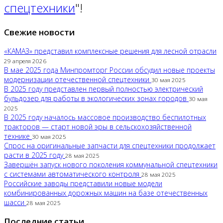
спецтехники
"!
Свежие новости
«КАМАЗ» представил комплексные решения для лесной отрасли
29 апреля 2026
В мае 2025 года Минпромторг России обсудил новые проекты
модернизации отечественной спецтехники
30 мая 2025
В 2025 году представлен первый полностью электрический
бульдозер для работы в экологических зонах городов
30 мая
2025
В 2025 году началось массовое производство беспилотных
тракторов — старт новой эры в сельскохозяйственной
технике
30 мая 2025
Спрос на оригинальные запчасти для спецтехники продолжает
расти в 2025 году
28 мая 2025
Завершён запуск нового поколения коммунальной спецтехники
с системами автоматического контроля
28 мая 2025
Российские заводы представили новые модели
комбинированных дорожных машин на базе отечественных
шасси
28 мая 2025
Последние статьи